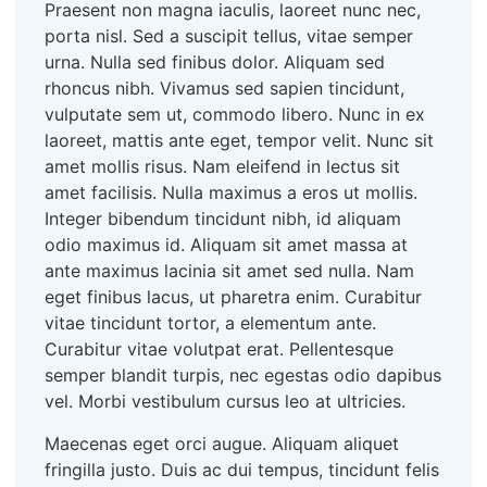
Praesent non magna iaculis, laoreet nunc nec,
porta nisl. Sed a suscipit tellus, vitae semper
urna. Nulla sed finibus dolor. Aliquam sed
rhoncus nibh. Vivamus sed sapien tincidunt,
vulputate sem ut, commodo libero. Nunc in ex
laoreet, mattis ante eget, tempor velit. Nunc sit
amet mollis risus. Nam eleifend in lectus sit
amet facilisis. Nulla maximus a eros ut mollis.
Integer bibendum tincidunt nibh, id aliquam
odio maximus id. Aliquam sit amet massa at
ante maximus lacinia sit amet sed nulla. Nam
eget finibus lacus, ut pharetra enim. Curabitur
vitae tincidunt tortor, a elementum ante.
Curabitur vitae volutpat erat. Pellentesque
semper blandit turpis, nec egestas odio dapibus
vel. Morbi vestibulum cursus leo at ultricies.
Maecenas eget orci augue. Aliquam aliquet
fringilla justo. Duis ac dui tempus, tincidunt felis