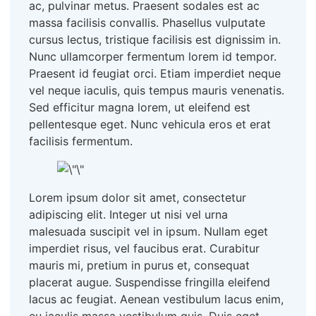
ac, pulvinar metus. Praesent sodales est ac
massa facilisis convallis. Phasellus vulputate
cursus lectus, tristique facilisis est dignissim in.
Nunc ullamcorper fermentum lorem id tempor.
Praesent id feugiat orci. Etiam imperdiet neque
vel neque iaculis, quis tempus mauris venenatis.
Sed efficitur magna lorem, ut eleifend est
pellentesque eget. Nunc vehicula eros et erat
facilisis fermentum.
Lorem ipsum dolor sit amet, consectetur
adipiscing elit. Integer ut nisi vel urna
malesuada suscipit vel in ipsum. Nullam eget
imperdiet risus, vel faucibus erat. Curabitur
mauris mi, pretium in purus et, consequat
placerat augue. Suspendisse fringilla eleifend
lacus ac feugiat. Aenean vestibulum lacus enim,
eu iaculis massa vestibulum quis. Duis eget