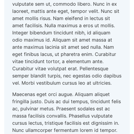
vulputate sem ut, commodo libero. Nunc in ex
laoreet, mattis ante eget, tempor velit. Nunc sit
amet mollis risus. Nam eleifend in lectus sit
amet facilisis. Nulla maximus a eros ut mollis.
Integer bibendum tincidunt nibh, id aliquam
odio maximus id. Aliquam sit amet massa at
ante maximus lacinia sit amet sed nulla. Nam
eget finibus lacus, ut pharetra enim. Curabitur
vitae tincidunt tortor, a elementum ante.
Curabitur vitae volutpat erat. Pellentesque
semper blandit turpis, nec egestas odio dapibus
vel. Morbi vestibulum cursus leo at ultricies.
Maecenas eget orci augue. Aliquam aliquet
fringilla justo. Duis ac dui tempus, tincidunt felis
ac, pulvinar metus. Praesent sodales est ac
massa facilisis convallis. Phasellus vulputate
cursus lectus, tristique facilisis est dignissim in.
Nunc ullamcorper fermentum lorem id tempor.