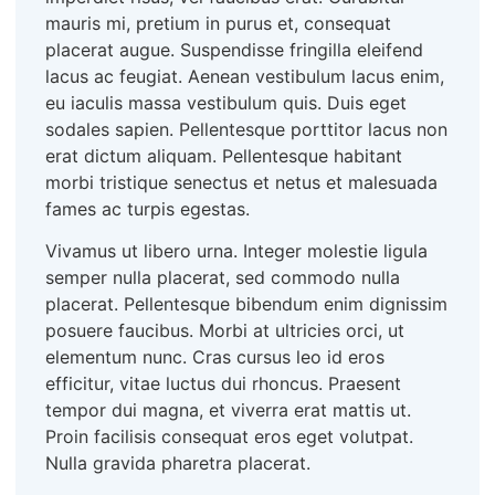
mauris mi, pretium in purus et, consequat
placerat augue. Suspendisse fringilla eleifend
lacus ac feugiat. Aenean vestibulum lacus enim,
eu iaculis massa vestibulum quis. Duis eget
sodales sapien. Pellentesque porttitor lacus non
erat dictum aliquam. Pellentesque habitant
morbi tristique senectus et netus et malesuada
fames ac turpis egestas.
Vivamus ut libero urna. Integer molestie ligula
semper nulla placerat, sed commodo nulla
placerat. Pellentesque bibendum enim dignissim
posuere faucibus. Morbi at ultricies orci, ut
elementum nunc. Cras cursus leo id eros
efficitur, vitae luctus dui rhoncus. Praesent
tempor dui magna, et viverra erat mattis ut.
Proin facilisis consequat eros eget volutpat.
Nulla gravida pharetra placerat.