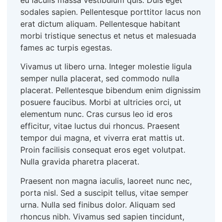
sodales sapien. Pellentesque porttitor lacus non
erat dictum aliquam. Pellentesque habitant
morbi tristique senectus et netus et malesuada
fames ac turpis egestas.
Vivamus ut libero urna. Integer molestie ligula
semper nulla placerat, sed commodo nulla
placerat. Pellentesque bibendum enim dignissim
posuere faucibus. Morbi at ultricies orci, ut
elementum nunc. Cras cursus leo id eros
efficitur, vitae luctus dui rhoncus. Praesent
tempor dui magna, et viverra erat mattis ut.
Proin facilisis consequat eros eget volutpat.
Nulla gravida pharetra placerat.
Praesent non magna iaculis, laoreet nunc nec,
porta nisl. Sed a suscipit tellus, vitae semper
urna. Nulla sed finibus dolor. Aliquam sed
rhoncus nibh. Vivamus sed sapien tincidunt,